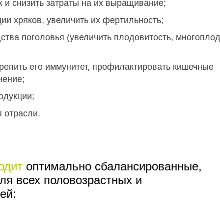
 и снизить затраты на их выращивание;
ии хряков, увеличить их фертильность;
ства поголовья (увеличить плодовитость, многоплод
репить его иммунитет, профилактировать кишечные
чение;
одукции;
 отрасли.
одит
оптимально сбалансированные,
я всех половозрастных и
ей: