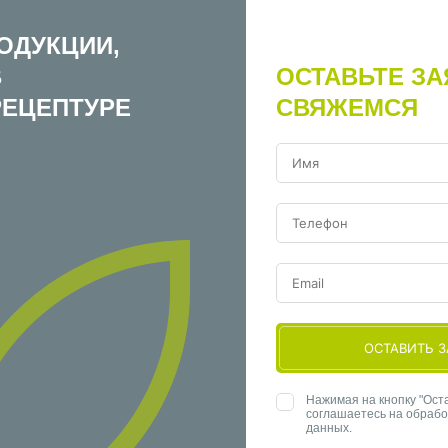
ОДУКЦИИ,
В
ОСТАВЬТЕ ЗА
РЕЦЕПТУРЕ
СВЯЖЕМСЯ
ОСТАВИТЬ З
Нажимая на кнопку "Оста
соглашаетесь на обраб
данных.