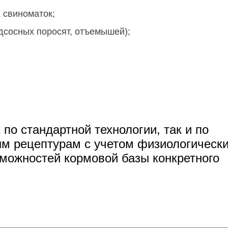
 свиноматок;
одсосных поросят, отъемышей);
 по стандартной технологии, так и по
м рецептурам с учетом физиологическ
зможностей кормовой базы конкретного