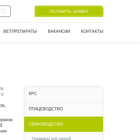
ОСТАВИТЬ ЗАЯВКУ
ВЕТПРЕПАРАТЫ
ВАКАНСИИ
КОНТАКТЫ
го
 с
КРС
ов,
ПТИЦЕВОДСТВО
кормом
СВИНОВОДСТВО
 В
нии
Премиксы для свиней