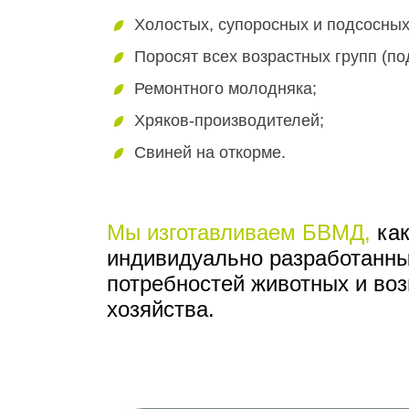
Холостых, супоросных и подсосных
Поросят всех возрастных групп (п
Ремонтного молодняка;
Хряков-производителей;
Свиней на откорме.
Мы изготавливаем БВМД,
как
индивидуально разработанны
потребностей животных и во
хозяйства.