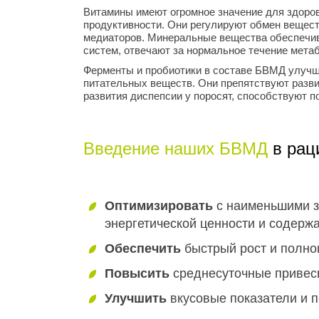
Витамины имеют огромное значение для здоров
продуктивности. Они регулируют обмен вещест
медиаторов. Минеральные вещества обеспечив
систем, отвечают за нормальное течение мета
Ферменты и пробиотики в составе БВМД улучш
питательных веществ. Они препятствуют разви
развития диспепсии у поросят, способствуют 
Введение наших БВМД
в рац
Оптимизировать
с наименьшими з
энергетической ценности и содерж
Обеспечить
быстрый рост и полно
Повысить
среднесуточные привесы
Улучшить
вкусовые показатели и 